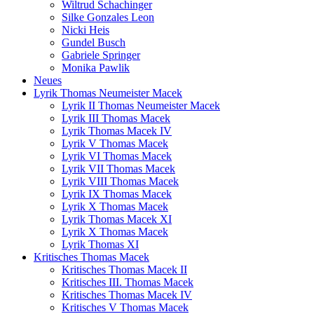
Wiltrud Schachinger
Silke Gonzales Leon
Nicki Heis
Gundel Busch
Gabriele Springer
Monika Pawlik
Neues
Lyrik Thomas Neumeister Macek
Lyrik II Thomas Neumeister Macek
Lyrik III Thomas Macek
Lyrik Thomas Macek IV
Lyrik V Thomas Macek
Lyrik VI Thomas Macek
Lyrik VII Thomas Macek
Lyrik VIII Thomas Macek
Lyrik IX Thomas Macek
Lyrik X Thomas Macek
Lyrik Thomas Macek XI
Lyrik X Thomas Macek
Lyrik Thomas XI
Kritisches Thomas Macek
Kritisches Thomas Macek II
Kritisches III. Thomas Macek
Kritisches Thomas Macek IV
Kritisches V Thomas Macek