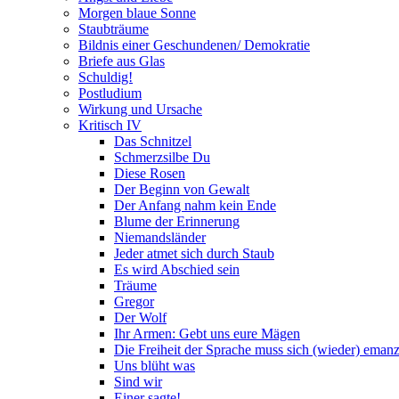
Morgen blaue Sonne
Staubträume
Bildnis einer Geschundenen/ Demokratie
Briefe aus Glas
Schuldig!
Postludium
Wirkung und Ursache
Kritisch IV
Das Schnitzel
Schmerzsilbe Du
Diese Rosen
Der Beginn von Gewalt
Der Anfang nahm kein Ende
Blume der Erinnerung
Niemandsländer
Jeder atmet sich durch Staub
Es wird Abschied sein
Träume
Gregor
Der Wolf
Ihr Armen: Gebt uns eure Mägen
Die Freiheit der Sprache muss sich (wieder) emanz
Uns blüht was
Sind wir
Einer sagte!